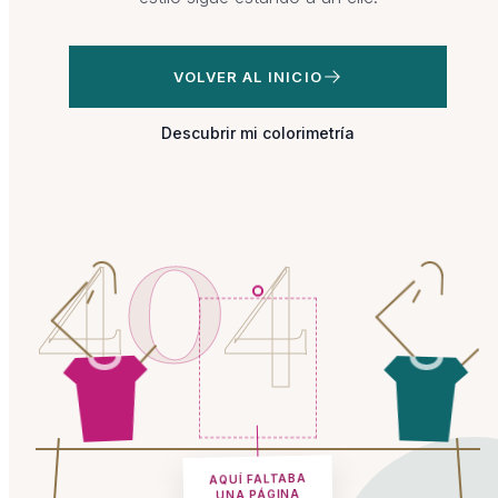
VOLVER AL INICIO
Descubrir mi colorimetría
4
0
4
AQUÍ FALTABA
UNA PÁGINA