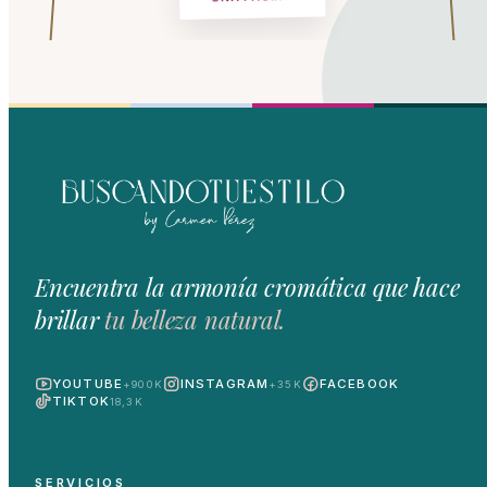
Encuentra la armonía cromática que hace
brillar
tu belleza natural.
YOUTUBE
INSTAGRAM
FACEBOOK
+900K
+35K
TIKTOK
18,3K
SERVICIOS