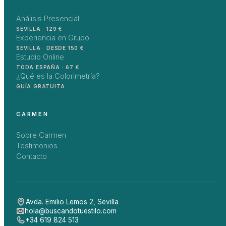
Análisis Presencial
SEVILLA · 129 €
Experiencia en Grupo
SEVILLA · DESDE 150 €
Estudio Online
TODA ESPAÑA · 67 €
¿Qué es la Colorimetría?
GUÍA GRATUITA
CARMEN
Sobre Carmen
Testimonios
Contacto
Avda. Emilio Lemos 2
,
Sevilla
hola@buscandotuestilo.com
+34 619 824 513