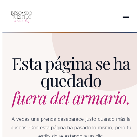
Esta página se ha
quedado
fuera del armario.
A veces una prenda desaparece justo cuando más la
buscas. Con esta página ha pasado lo mismo, pero tu
estilo sigue estando a un clic.