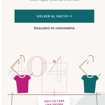
VOLVER AL INICIO
Descubrir mi colorimetría
4
0
4
AQUÍ FALTABA
UNA PÁGINA