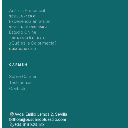
Análisis Presencial
SEVILLA · 129 €
Experiencia en Grupo
SEVILLA · DESDE 150 €
Estudio Online
TODA ESPAÑA · 67 €
¿Qué es la Colorimetría?
GUÍA GRATUITA
CARMEN
Sobre Carmen
Testimonios
Contacto
Avda. Emilio Lemos 2
,
Sevilla
hola@buscandotuestilo.com
+34 619 824 513