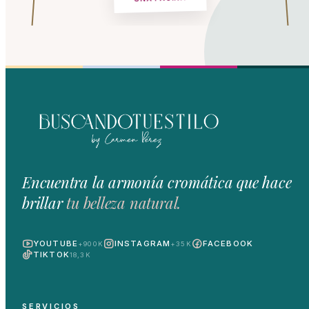
Encuentra la armonía cromática que hace
brillar
tu belleza natural.
YOUTUBE
INSTAGRAM
FACEBOOK
+900K
+35K
TIKTOK
18,3K
SERVICIOS