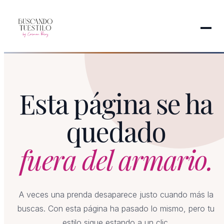
Esta página se ha
quedado
fuera del armario.
A veces una prenda desaparece justo cuando más la
buscas. Con esta página ha pasado lo mismo, pero tu
estilo sigue estando a un clic.