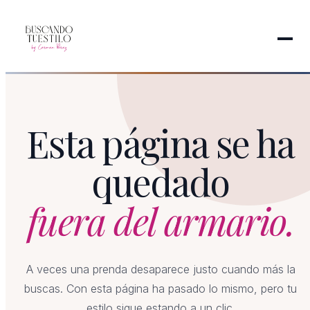
Esta página se ha
quedado
fuera del armario.
A veces una prenda desaparece justo cuando más la
buscas. Con esta página ha pasado lo mismo, pero tu
estilo sigue estando a un clic.