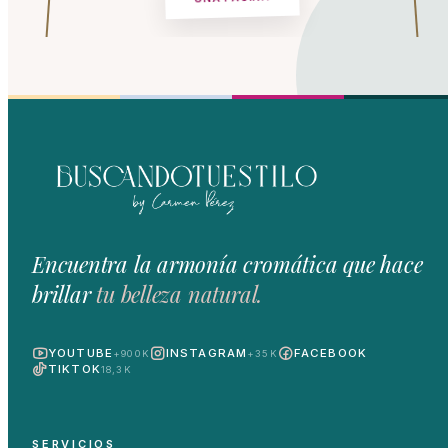
Encuentra la armonía cromática que hace
brillar
tu belleza natural.
YOUTUBE
INSTAGRAM
FACEBOOK
+900K
+35K
TIKTOK
18,3K
SERVICIOS