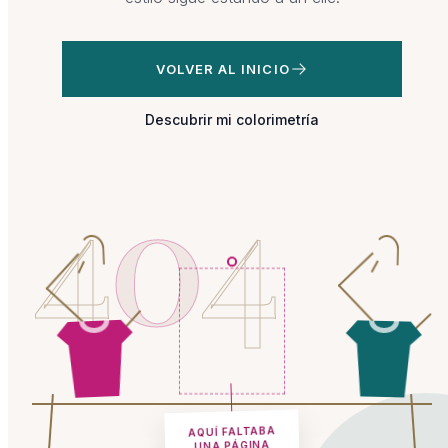
VOLVER AL INICIO
Descubrir mi colorimetría
4
0
4
AQUÍ FALTABA
UNA PÁGINA