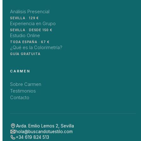
Análisis Presencial
SEVILLA · 129 €
Experiencia en Grupo
SEVILLA · DESDE 150 €
Estudio Online
TODA ESPAÑA · 67 €
¿Qué es la Colorimetría?
GUÍA GRATUITA
CARMEN
Sobre Carmen
Testimonios
Contacto
Avda. Emilio Lemos 2
,
Sevilla
hola@buscandotuestilo.com
+34 619 824 513