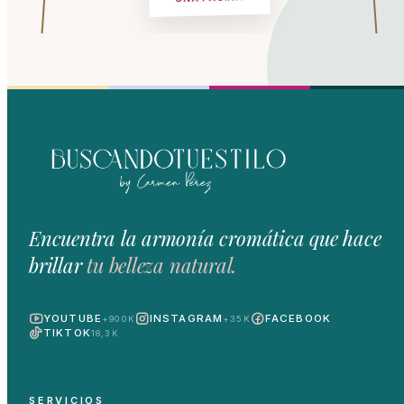
Encuentra la armonía cromática que hace
brillar
tu belleza natural.
YOUTUBE
INSTAGRAM
FACEBOOK
+900K
+35K
TIKTOK
18,3K
SERVICIOS