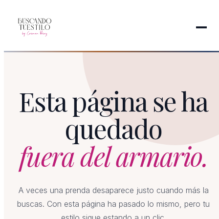
Esta página se ha
quedado
fuera del armario.
A veces una prenda desaparece justo cuando más la
buscas. Con esta página ha pasado lo mismo, pero tu
estilo sigue estando a un clic.