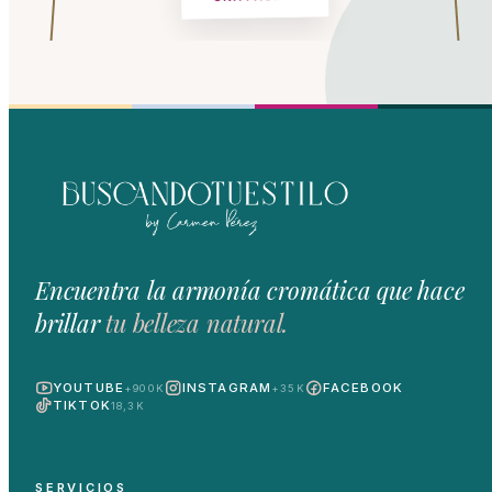
Encuentra la armonía cromática que hace
brillar
tu belleza natural.
YOUTUBE
INSTAGRAM
FACEBOOK
+900K
+35K
TIKTOK
18,3K
SERVICIOS