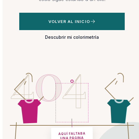
VOLVER AL INICIO
Descubrir mi colorimetría
4
0
4
AQUÍ FALTABA
UNA PÁGINA