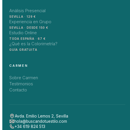
Análisis Presencial
SEVILLA · 129 €
Experiencia en Grupo
SEVILLA · DESDE 150 €
Estudio Online
TODA ESPAÑA · 67 €
¿Qué es la Colorimetría?
GUÍA GRATUITA
CARMEN
Sobre Carmen
Testimonios
Contacto
Avda. Emilio Lemos 2
,
Sevilla
hola@buscandotuestilo.com
+34 619 824 513