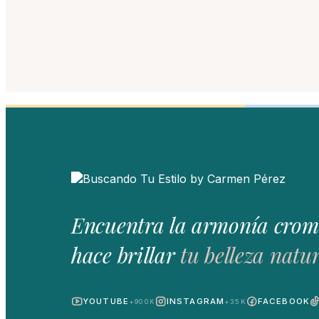
Encuentra la armonía crom
hace brillar
tu belleza natur
YOUTUBE
INSTAGRAM
FACEBOOK
+900K
+35K