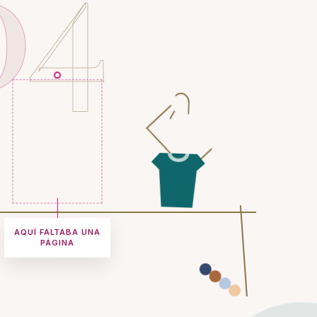
0
4
AQUÍ FALTABA UNA
PÁGINA