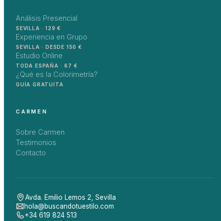
Análisis Presencial
SEVILLA · 129 €
Experiencia en Grupo
SEVILLA · DESDE 150 €
Estudio Online
TODA ESPAÑA · 67 €
¿Qué es la Colorimetría?
GUÍA GRATUITA
CARMEN
Sobre Carmen
Testimonios
Contacto
Avda. Emilio Lemos 2
,
Sevilla
hola@buscandotuestilo.com
+34 619 824 513