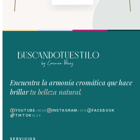
Encuentra la armonía cromática que hace
brillar
tu belleza natural.
YOUTUBE
INSTAGRAM
FACEBOOK
+900K
+35K
TIKTOK
18,3K
SERVICIOS