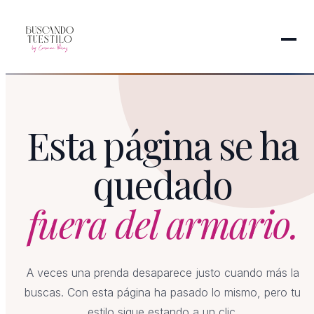
Esta página se ha
quedado
fuera del armario.
A veces una prenda desaparece justo cuando más la
buscas. Con esta página ha pasado lo mismo, pero tu
estilo sigue estando a un clic.