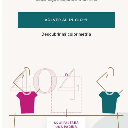
VOLVER AL INICIO
Descubrir mi colorimetría
4
0
4
AQUÍ FALTABA
UNA PÁGINA