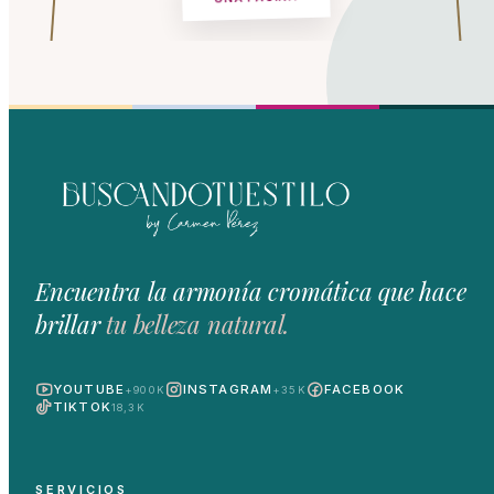
Encuentra la armonía cromática que hace
brillar
tu belleza natural.
YOUTUBE
INSTAGRAM
FACEBOOK
+900K
+35K
TIKTOK
18,3K
SERVICIOS