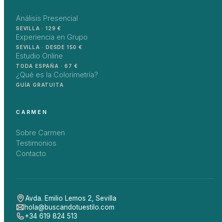
Análisis Presencial
SEVILLA · 129 €
Experiencia en Grupo
SEVILLA · DESDE 150 €
Estudio Online
TODA ESPAÑA · 67 €
¿Qué es la Colorimetría?
GUÍA GRATUITA
CARMEN
Sobre Carmen
Testimonios
Contacto
Avda. Emilio Lemos 2
,
Sevilla
hola@buscandotuestilo.com
+34 619 824 513