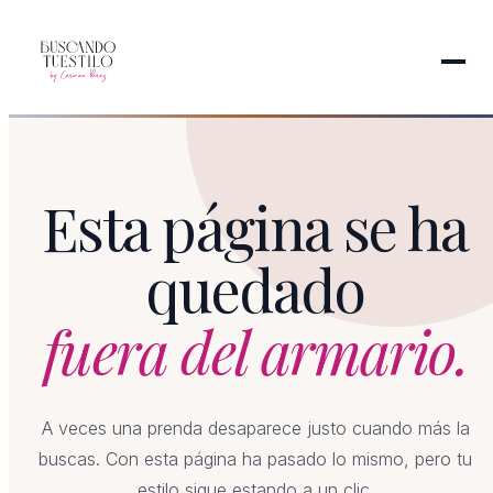
Esta página se ha
quedado
fuera del armario.
A veces una prenda desaparece justo cuando más la
buscas. Con esta página ha pasado lo mismo, pero tu
estilo sigue estando a un clic.