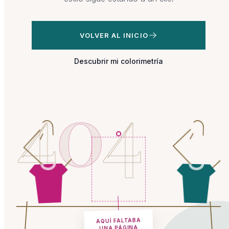
VOLVER AL INICIO
Descubrir mi colorimetría
4
0
4
AQUÍ FALTABA
UNA PÁGINA