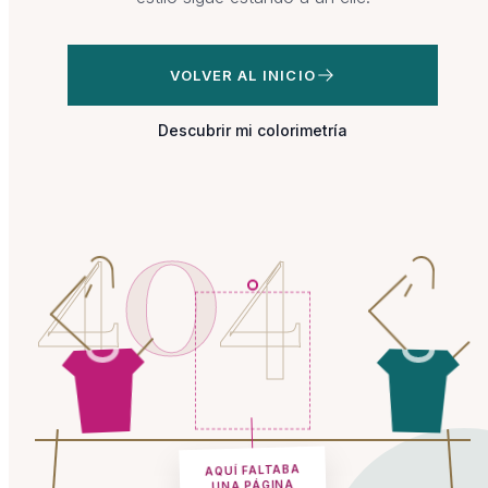
VOLVER AL INICIO
Descubrir mi colorimetría
4
0
4
AQUÍ FALTABA
UNA PÁGINA