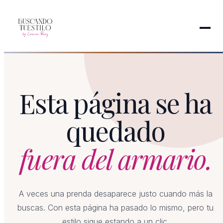
Esta página se ha
quedado
fuera del armario.
A veces una prenda desaparece justo cuando más la
buscas. Con esta página ha pasado lo mismo, pero tu
estilo sigue estando a un clic.