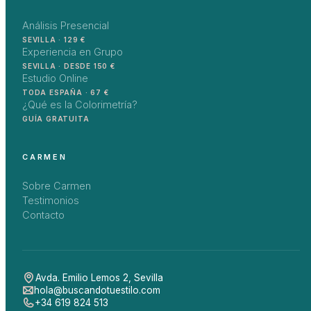
Análisis Presencial
SEVILLA · 129 €
Experiencia en Grupo
SEVILLA · DESDE 150 €
Estudio Online
TODA ESPAÑA · 67 €
¿Qué es la Colorimetría?
GUÍA GRATUITA
CARMEN
Sobre Carmen
Testimonios
Contacto
Avda. Emilio Lemos 2
,
Sevilla
hola@buscandotuestilo.com
+34 619 824 513