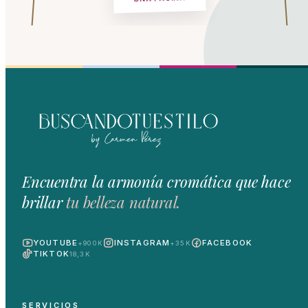
Encuentra la armonía cromática que hace
brillar
tu belleza natural.
YOUTUBE
INSTAGRAM
FACEBOOK
+900K
+35K
TIKTOK
18,3K
SERVICIOS