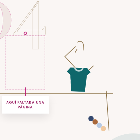
0
4
AQUÍ FALTABA UNA
PÁGINA