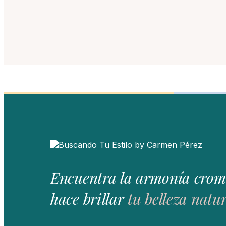
Encuentra la armonía crom
hace brillar
tu belleza natur