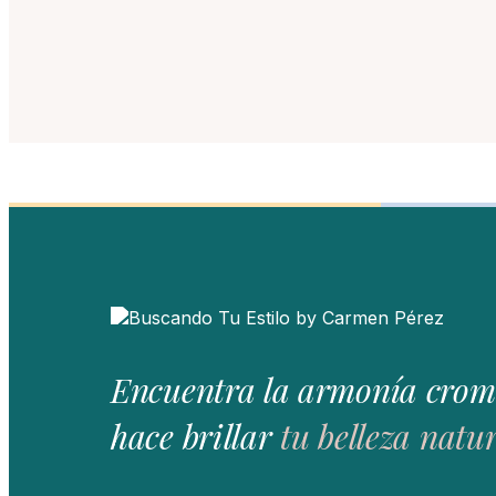
Encuentra la armonía crom
hace brillar
tu belleza natur