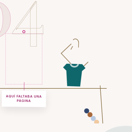
0
4
AQUÍ FALTABA UNA
PÁGINA