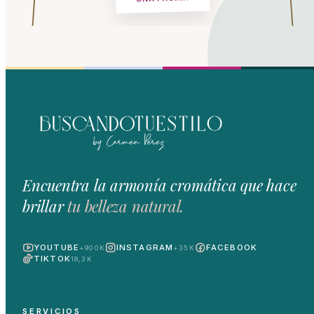
Encuentra la armonía cromática que hace
brillar
tu belleza natural.
YOUTUBE
INSTAGRAM
FACEBOOK
+900K
+35K
TIKTOK
18,3K
SERVICIOS