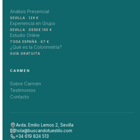
Análisis Presencial
SEVILLA · 129 €
Experiencia en Grupo
SEVILLA · DESDE 150 €
Estudio Online
TODA ESPAÑA · 67 €
¿Qué es la Colorimetría?
GUÍA GRATUITA
CARMEN
Sobre Carmen
Testimonios
Contacto
Avda. Emilio Lemos 2
,
Sevilla
hola@buscandotuestilo.com
+34 619 824 513