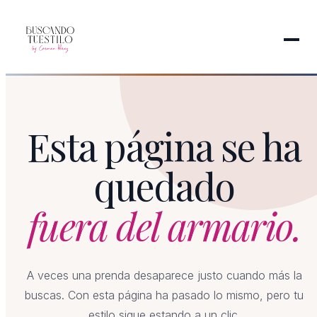
Esta página se ha
quedado
fuera del armario.
A veces una prenda desaparece justo cuando más la
buscas. Con esta página ha pasado lo mismo, pero tu
estilo sigue estando a un clic.