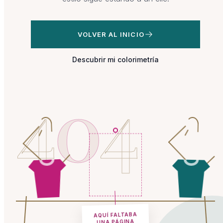
VOLVER AL INICIO
Descubrir mi colorimetría
4
0
4
AQUÍ FALTABA
UNA PÁGINA