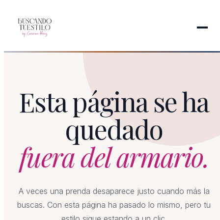
Esta página se ha
quedado
fuera del armario.
A veces una prenda desaparece justo cuando más la
buscas. Con esta página ha pasado lo mismo, pero tu
estilo sigue estando a un clic.