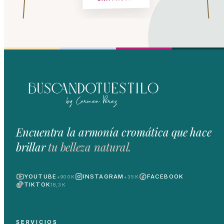
Encuentra la armonía cromática que hace
brillar
tu belleza natural.
YOUTUBE
INSTAGRAM
FACEBOOK
+900K
+35K
TIKTOK
18,3K
SERVICIOS