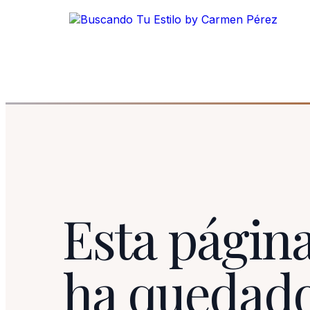
Esta página
ha quedad