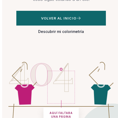
VOLVER AL INICIO
Descubrir mi colorimetría
4
0
4
AQUÍ FALTABA
UNA PÁGINA