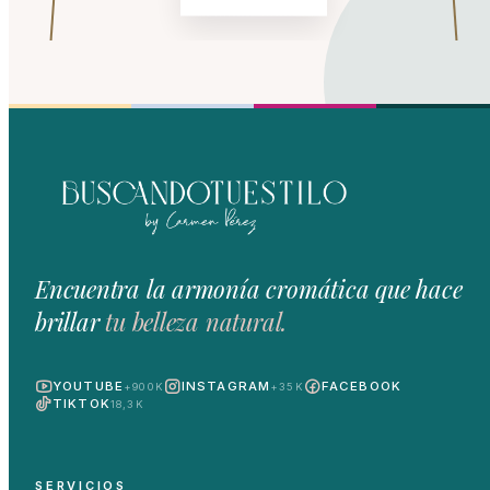
Encuentra la armonía cromática que hace
brillar
tu belleza natural.
YOUTUBE
INSTAGRAM
FACEBOOK
+900K
+35K
TIKTOK
18,3K
SERVICIOS