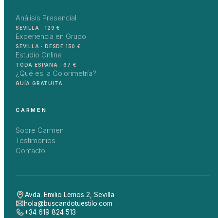
Análisis Presencial
SEVILLA · 129 €
Experiencia en Grupo
SEVILLA · DESDE 150 €
Estudio Online
TODA ESPAÑA · 67 €
¿Qué es la Colorimetría?
GUÍA GRATUITA
CARMEN
Sobre Carmen
Testimonios
Contacto
Avda. Emilio Lemos 2
,
Sevilla
hola@buscandotuestilo.com
+34 619 824 513