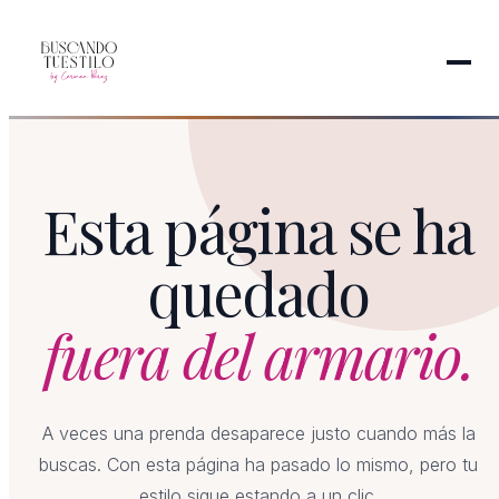
Esta página se ha
quedado
fuera del armario.
A veces una prenda desaparece justo cuando más la
buscas. Con esta página ha pasado lo mismo, pero tu
estilo sigue estando a un clic.