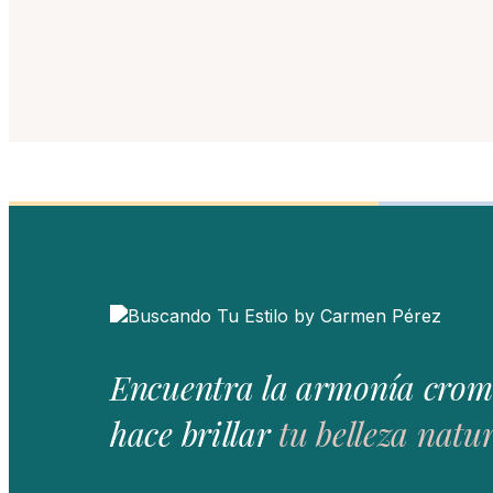
Encuentra la armonía crom
hace brillar
tu belleza natur