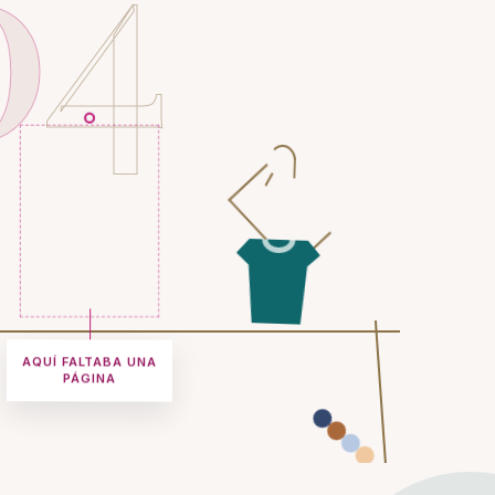
0
4
AQUÍ FALTABA UNA
PÁGINA