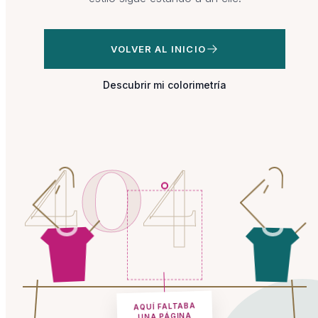
VOLVER AL INICIO
Descubrir mi colorimetría
4
0
4
AQUÍ FALTABA
UNA PÁGINA