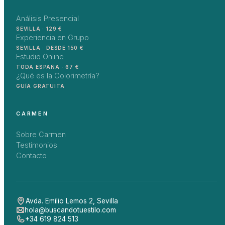
Análisis Presencial
SEVILLA · 129 €
Experiencia en Grupo
SEVILLA · DESDE 150 €
Estudio Online
TODA ESPAÑA · 67 €
¿Qué es la Colorimetría?
GUÍA GRATUITA
CARMEN
Sobre Carmen
Testimonios
Contacto
Avda. Emilio Lemos 2
,
Sevilla
hola@buscandotuestilo.com
+34 619 824 513