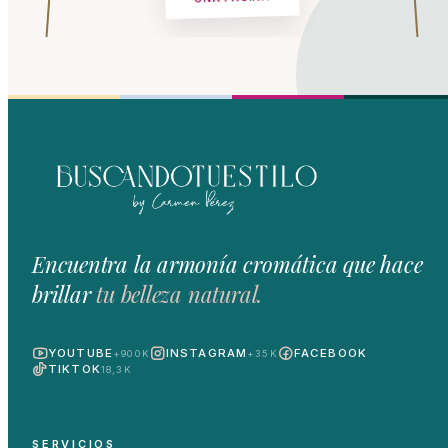
Encuentra la armonía cromática que hace
brillar
tu belleza natural.
YOUTUBE
INSTAGRAM
FACEBOOK
+900K
+35K
TIKTOK
18,3K
SERVICIOS