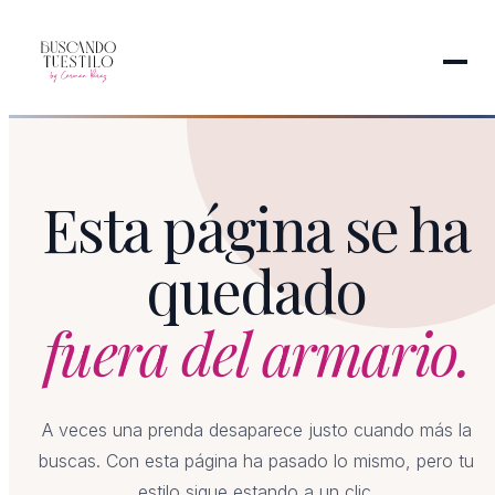
Esta página se ha
quedado
fuera del armario.
A veces una prenda desaparece justo cuando más la
buscas. Con esta página ha pasado lo mismo, pero tu
estilo sigue estando a un clic.