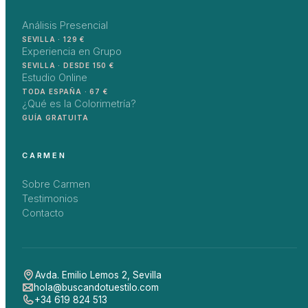
Análisis Presencial
SEVILLA · 129 €
Experiencia en Grupo
SEVILLA · DESDE 150 €
Estudio Online
TODA ESPAÑA · 67 €
¿Qué es la Colorimetría?
GUÍA GRATUITA
CARMEN
Sobre Carmen
Testimonios
Contacto
Avda. Emilio Lemos 2
,
Sevilla
hola@buscandotuestilo.com
+34 619 824 513