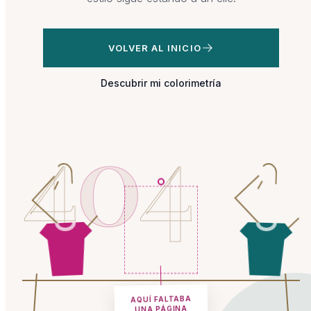
VOLVER AL INICIO
Descubrir mi colorimetría
4
0
4
AQUÍ FALTABA
UNA PÁGINA