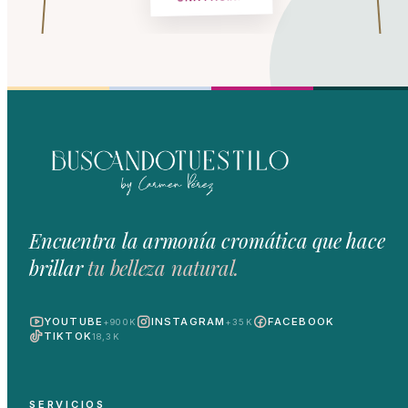
Encuentra la armonía cromática que hace
brillar
tu belleza natural.
YOUTUBE
INSTAGRAM
FACEBOOK
+900K
+35K
TIKTOK
18,3K
SERVICIOS