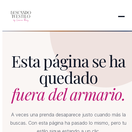
Esta página se ha
quedado
fuera del armario.
A veces una prenda desaparece justo cuando más la
buscas. Con esta página ha pasado lo mismo, pero tu
estilo sigue estando a un clic.