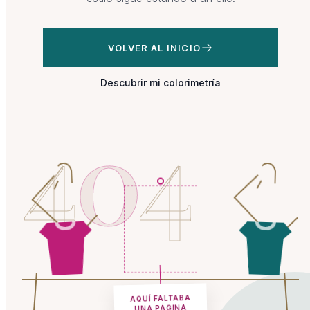
VOLVER AL INICIO
Descubrir mi colorimetría
4
0
4
AQUÍ FALTABA
UNA PÁGINA