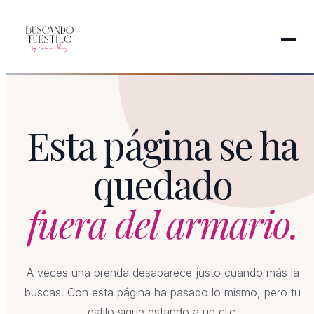
Esta página se ha
quedado
fuera del armario.
A veces una prenda desaparece justo cuando más la
buscas. Con esta página ha pasado lo mismo, pero tu
estilo sigue estando a un clic.