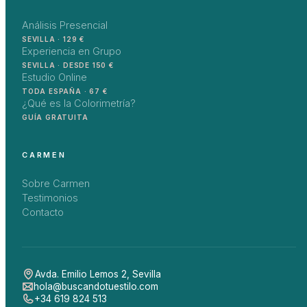
Análisis Presencial
SEVILLA · 129 €
Experiencia en Grupo
SEVILLA · DESDE 150 €
Estudio Online
TODA ESPAÑA · 67 €
¿Qué es la Colorimetría?
GUÍA GRATUITA
CARMEN
Sobre Carmen
Testimonios
Contacto
Avda. Emilio Lemos 2
,
Sevilla
hola@buscandotuestilo.com
+34 619 824 513