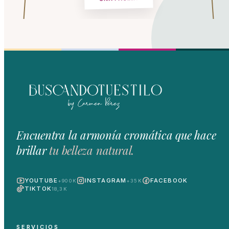
Encuentra la armonía cromática que hace
brillar
tu belleza natural.
YOUTUBE
INSTAGRAM
FACEBOOK
+900K
+35K
TIKTOK
18,3K
SERVICIOS