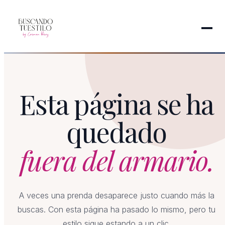
Esta página se ha
quedado
fuera del armario.
A veces una prenda desaparece justo cuando más la
buscas. Con esta página ha pasado lo mismo, pero tu
estilo sigue estando a un clic.