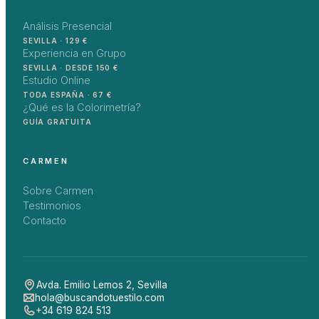
Análisis Presencial
SEVILLA · 129 €
Experiencia en Grupo
SEVILLA · DESDE 150 €
Estudio Online
TODA ESPAÑA · 67 €
¿Qué es la Colorimetría?
GUÍA GRATUITA
CARMEN
Sobre Carmen
Testimonios
Contacto
Avda. Emilio Lemos 2
,
Sevilla
hola@buscandotuestilo.com
+34 619 824 513