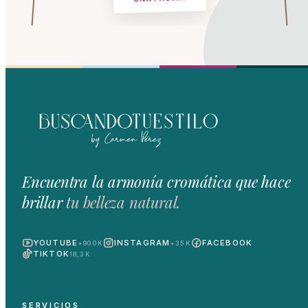
Encuentra la armonía cromática que hace
brillar
tu belleza natural.
YOUTUBE
INSTAGRAM
FACEBOOK
+900K
+35K
TIKTOK
18,3K
SERVICIOS