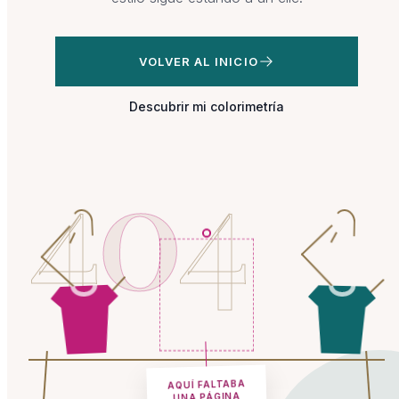
VOLVER AL INICIO
Descubrir mi colorimetría
4
0
4
AQUÍ FALTABA
UNA PÁGINA