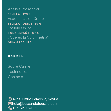
Análisis Presencial
SEVILLA · 129 €
Experiencia en Grupo
SEVILLA · DESDE 150 €
Estudio Online
TODA ESPAÑA · 67 €
¿Qué es la Colorimetría?
GUÍA GRATUITA
CARMEN
Sobre Carmen
Testimonios
Contacto
Avda. Emilio Lemos 2
,
Sevilla
hola@buscandotuestilo.com
+34 619 824 513