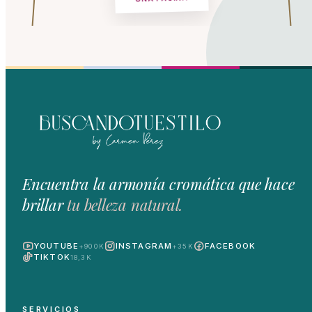
Encuentra la armonía cromática que hace
brillar
tu belleza natural.
YOUTUBE
INSTAGRAM
FACEBOOK
+900K
+35K
TIKTOK
18,3K
SERVICIOS