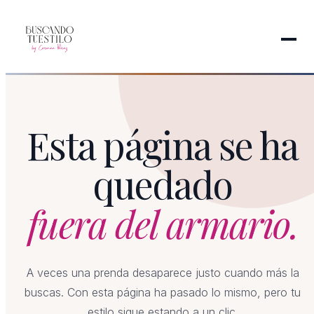
Esta página se ha
quedado
fuera del armario.
A veces una prenda desaparece justo cuando más la
buscas. Con esta página ha pasado lo mismo, pero tu
estilo sigue estando a un clic.