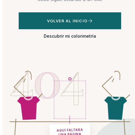
VOLVER AL INICIO
Descubrir mi colorimetría
4
0
4
AQUÍ FALTABA
UNA PÁGINA