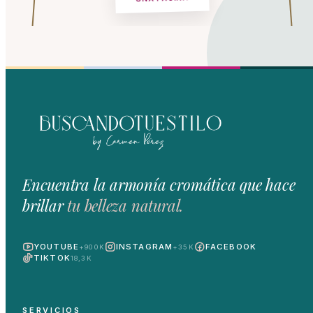
Encuentra la armonía cromática que hace
brillar
tu belleza natural.
YOUTUBE
INSTAGRAM
FACEBOOK
+900K
+35K
TIKTOK
18,3K
SERVICIOS