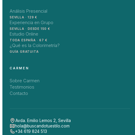
Análisis Presencial
SEVILLA · 129 €
Experiencia en Grupo
SEVILLA · DESDE 150 €
Estudio Online
TODA ESPAÑA · 67 €
¿Qué es la Colorimetría?
GUÍA GRATUITA
CARMEN
Sobre Carmen
Testimonios
Contacto
Avda. Emilio Lemos 2
,
Sevilla
hola@buscandotuestilo.com
+34 619 824 513