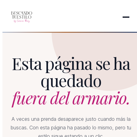
Esta página se ha
quedado
fuera del armario.
A veces una prenda desaparece justo cuando más la
buscas. Con esta página ha pasado lo mismo, pero tu
estilo sigue estando a un clic.