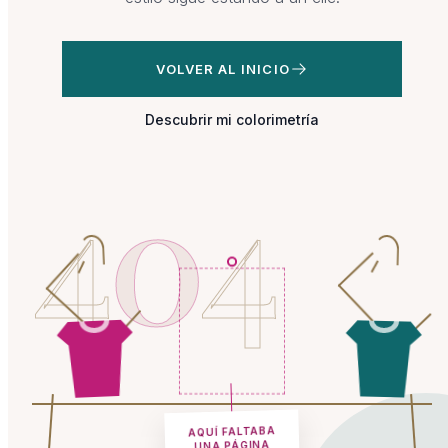
VOLVER AL INICIO
Descubrir mi colorimetría
4
0
4
AQUÍ FALTABA
UNA PÁGINA