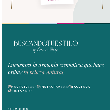
Encuentra la armonía cromática que hace
brillar
tu belleza natural.
YOUTUBE
INSTAGRAM
FACEBOOK
+900K
+35K
TIKTOK
18,3K
SERVICIOS