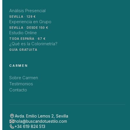
Análisis Presencial
SEVILLA · 129 €
Experiencia en Grupo
SEVILLA · DESDE 150 €
Estudio Online
TODA ESPAÑA · 67 €
¿Qué es la Colorimetría?
GUÍA GRATUITA
CARMEN
Sobre Carmen
Testimonios
Contacto
Avda. Emilio Lemos 2
,
Sevilla
hola@buscandotuestilo.com
+34 619 824 513