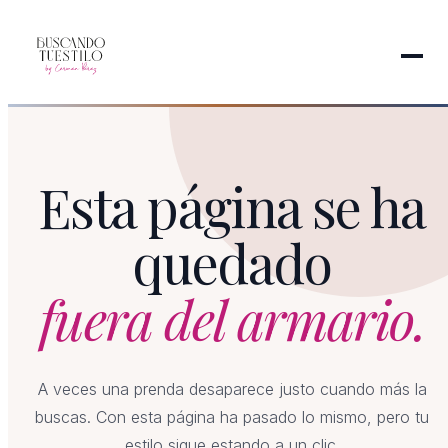
Esta página se ha
quedado
fuera del armario.
A veces una prenda desaparece justo cuando más la
buscas. Con esta página ha pasado lo mismo, pero tu
estilo sigue estando a un clic.