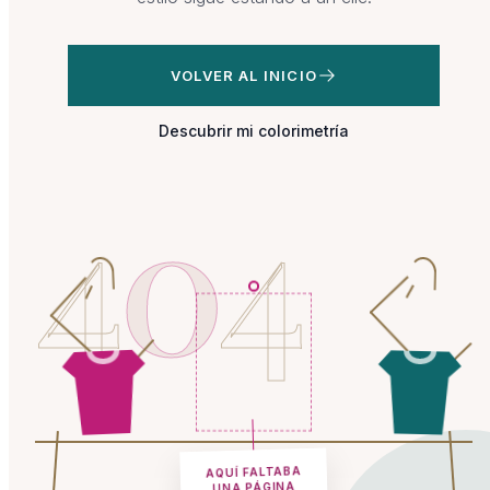
VOLVER AL INICIO
Descubrir mi colorimetría
4
0
4
AQUÍ FALTABA
UNA PÁGINA